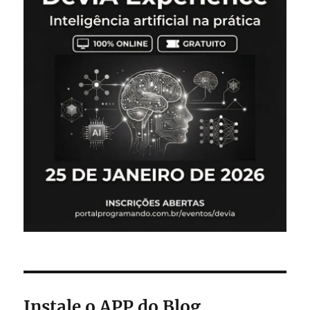
Instale o APP do Blog