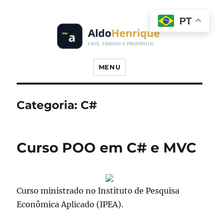
PT
Prof. Dr. Aldo Henrique
MENU
Categoria:
C#
Curso POO em C# e MVC
Curso ministrado no Instituto de Pesquisa
Econômica Aplicado (IPEA).