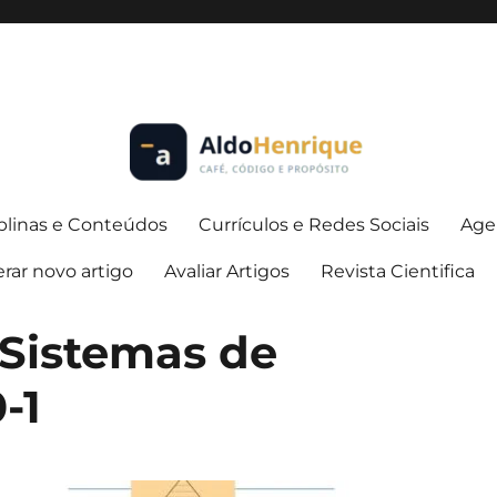
iplinas e Conteúdos
Currículos e Redes Sociais
Age
rar novo artigo
Avaliar Artigos
Revista Cientifica
Sistemas de
-1