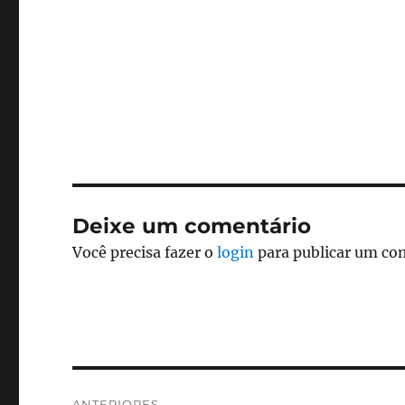
Deixe um comentário
Você precisa fazer o
login
para publicar um co
Navegação
ANTERIORES