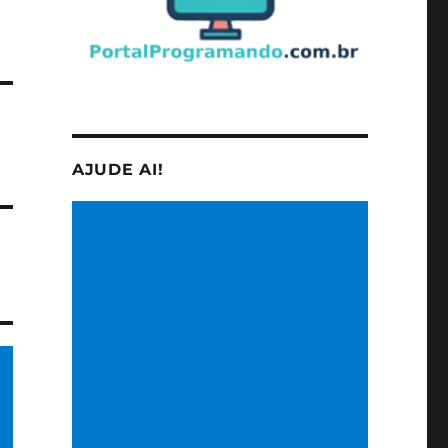
AJUDE AI!