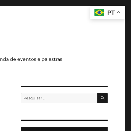
PT
nda de eventos e palestras
PESQUISA
Pesquisar
por: