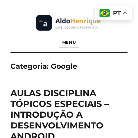
PT
Prof. Dr. Aldo Henrique
MENU
Categoria:
Google
AULAS DISCIPLINA
TÓPICOS ESPECIAIS –
INTRODUÇÃO A
DESENVOLVIMENTO
ANDROID