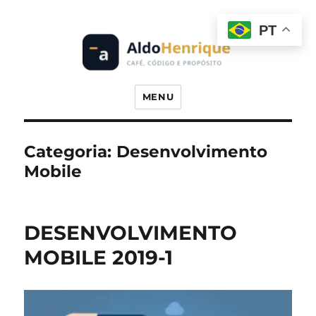
PT
Prof. Dr. Aldo Henrique
MENU
Categoria:
Desenvolvimento
Mobile
DESENVOLVIMENTO
MOBILE 2019-1