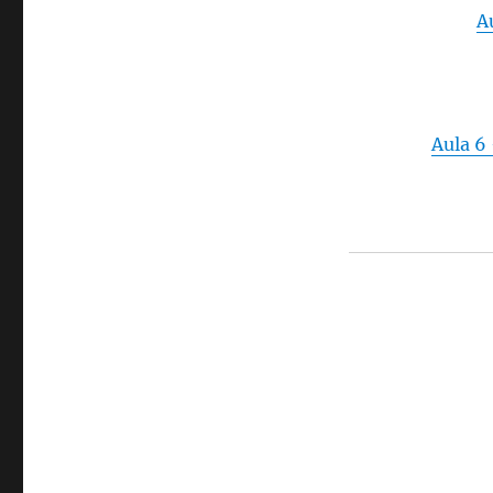
A
Aula 6