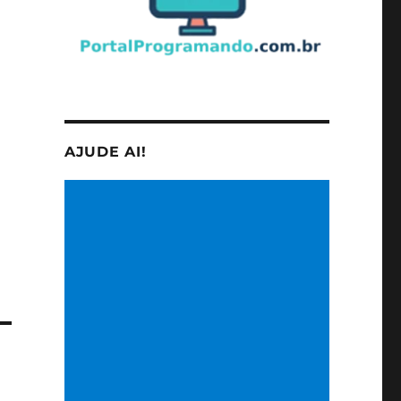
AJUDE AI!