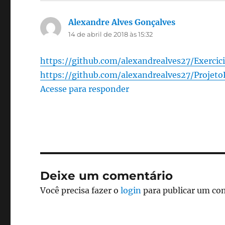
Alexandre Alves Gonçalves
disse:
14 de abril de 2018 às 15:32
https://github.com/alexandrealves27/Exercic
https://github.com/alexandrealves27/Projeto
Acesse para responder
Deixe um comentário
Você precisa fazer o
login
para publicar um co