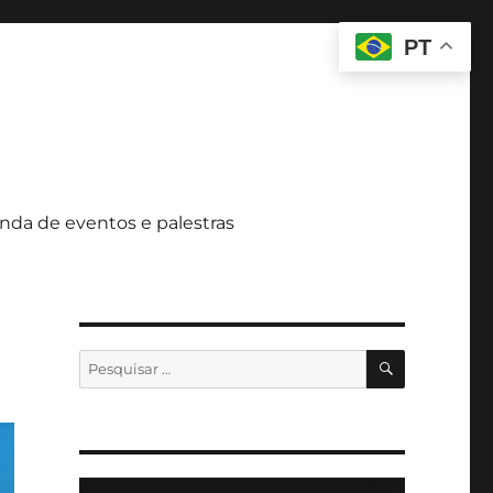
PT
nda de eventos e palestras
PESQUISA
Pesquisar
por: