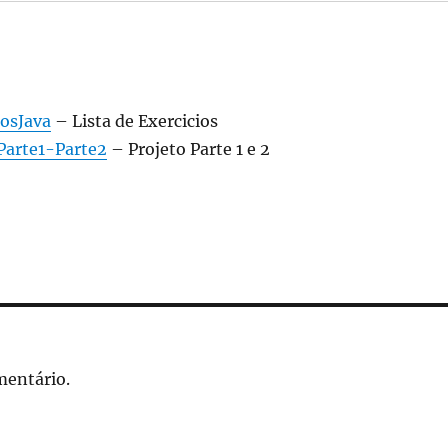
iosJava
– Lista de Exercicios
Parte1-Parte2
– Projeto Parte 1 e 2
mentário.