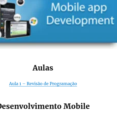
Aulas
Aula 1 – Revisão de Programação
Desenvolvimento Mobile